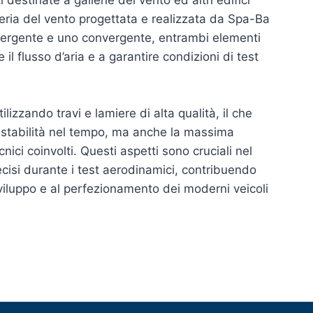
 destinate a gallerie del vento ed altri edifici
lleria del vento progettata e realizzata da Spa-Ba
ergente e uno convergente, entrambi elementi
il flusso d’aria e a garantire condizioni di test
tilizzando travi e lamiere di alta qualità, il che
 stabilità nel tempo, ma anche la massima
cnici coinvolti. Questi aspetti sono cruciali nel
precisi durante i test aerodinamici, contribuendo
sviluppo e al perfezionamento dei moderni veicoli