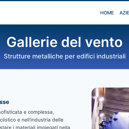
HOME
AZI
Gallerie del vento
Strutture metalliche per edifici industriali
esse
sofisticata e complessa,
iistico e nell’industria delle
tare i materiali impiegati nella