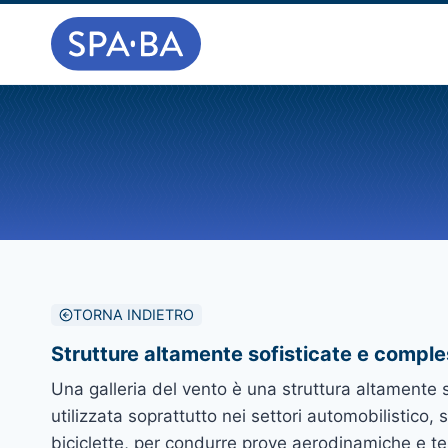
Salta
al
contenuto
TORNA INDIETRO
Strutture altamente sofisticate e compl
Una galleria del vento è una struttura altamente 
utilizzata soprattutto nei settori automobilistico, sc
biciclette, per condurre prove aerodinamiche e tes