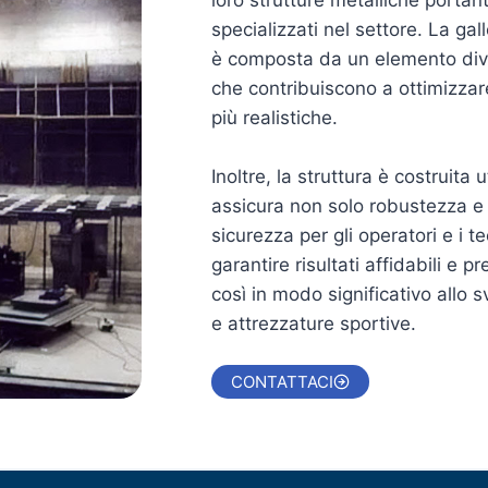
loro strutture metalliche portanti
specializzati nel settore. La ga
è composta da un elemento div
che contribuiscono a ottimizzare 
più realistiche.
Inoltre, la struttura è costruita u
assicura non solo robustezza e
sicurezza per gli operatori e i te
garantire risultati affidabili e 
così in modo significativo allo 
e attrezzature sportive.
CONTATTACI