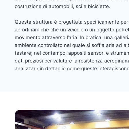
costruzione di automobili, sci e biciclette.
Questa struttura è progettata specificamente per 
aerodinamiche che un veicolo o un oggetto potreb
movimento attraverso l’aria. In pratica, una galle
ambiente controllato nel quale si soffia aria ad al
testare; nel contempo, appositi sensori e strumen
dati preziosi per valutare la resistenza aerodinami
analizzare in dettaglio come queste interagiscono 