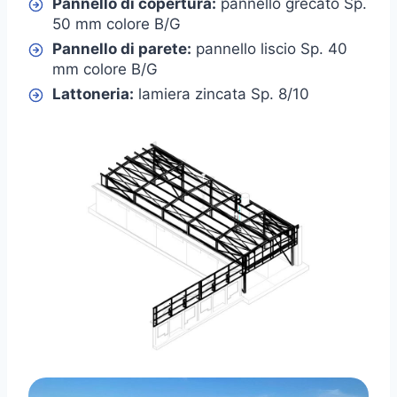
Pannello di copertura:
pannello grecato Sp.
50 mm colore B/G
Pannello di parete:
pannello liscio Sp. 40
mm colore B/G
Lattoneria:
lamiera zincata Sp. 8/10