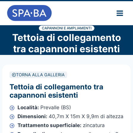
Salta
al
contenuto
CAPANNONI E AMPLIAMENTI
Tettoia di collegamento
tra capannoni esistenti
TORNA ALLA GALLERIA
Tettoia di collegamento tra
capannoni esistenti
Località:
Prevalle (BS)
Dimensioni:
40,7m X 15m X 9,9m di altezza
Trattamento superficiale:
zincatura