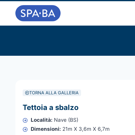
Salta
al
contenuto
TORNA ALLA GALLERIA
Tettoia a sbalzo
Località:
Nave (BS)
Dimensioni:
21m X 3,6m X 6,7m