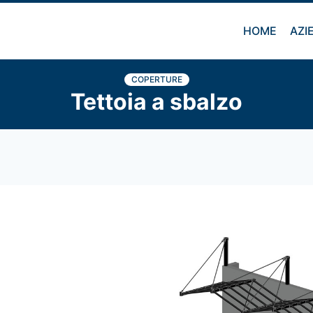
HOME
AZI
COPERTURE
Tettoia a sbalzo