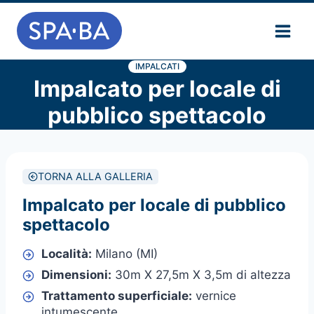
Salta
al
contenuto
IMPALCATI
Impalcato per locale di
pubblico spettacolo
TORNA ALLA GALLERIA
Impalcato per locale di pubblico
spettacolo
Località:
Milano (MI)
Dimensioni:
30m X 27,5m X 3,5m di altezza
Trattamento superficiale:
vernice
intumescente