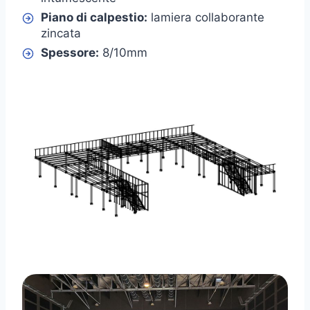
Piano di calpestio:
lamiera collaborante
zincata
Spessore:
8/10mm